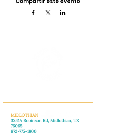
Compartir este evento
INFO@MANNAHOUSEOUTREACH.ORG
MIDLOTHIAN
3241A Robinson Rd, Midlothian, TX
76065
972-775-1800