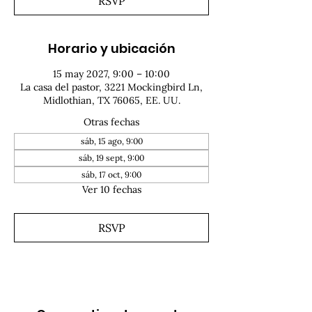
RSVP
Horario y ubicación
15 may 2027, 9:00 – 10:00
La casa del pastor, 3221 Mockingbird Ln,
Midlothian, TX 76065, EE. UU.
Otras fechas
sáb, 15 ago, 9:00
sáb, 19 sept, 9:00
sáb, 17 oct, 9:00
Ver 10 fechas
RSVP