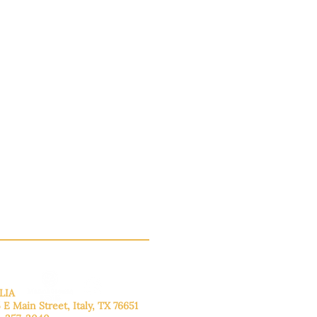
LIA
 E Main Street, Italy, TX 76651