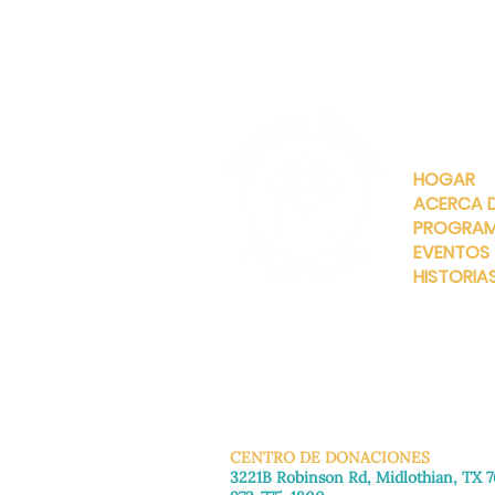
ENLACES
RÁPIDOS
HOGAR
ACERCA 
PROGRA
EVENTOS
HISTORIA
INFO@MANNAHOUSEOUTREA
G
CENTRO DE DONACIONES
3221B Robinson Rd, Midlothian, TX 