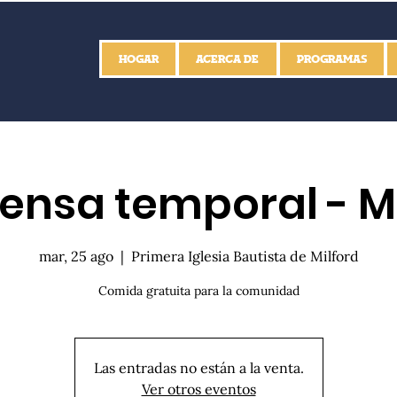
HOGAR
ACERCA DE
PROGRAMAS
ensa temporal - Mi
mar, 25 ago
  |  
Primera Iglesia Bautista de Milford
Comida gratuita para la comunidad
Las entradas no están a la venta.
Ver otros eventos