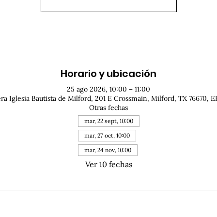
Horario y ubicación
25 ago 2026, 10:00 – 11:00
ra Iglesia Bautista de Milford, 201 E Crossmain, Milford, TX 76670, E
Otras fechas
mar, 22 sept, 10:00
mar, 27 oct, 10:00
mar, 24 nov, 10:00
Ver 10 fechas