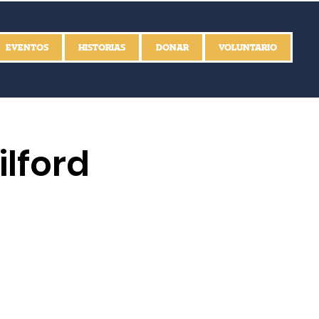
EVENTOS
HISTORIAS
DONAR
VOLUNTARIO
lford