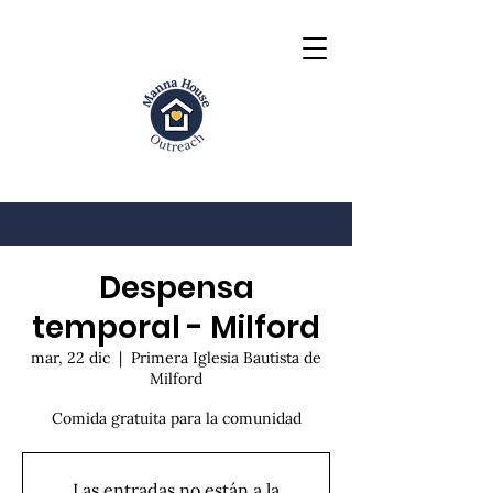
Despensa
temporal - Milford
mar, 22 dic
  |  
Primera Iglesia Bautista de
Milford
Comida gratuita para la comunidad
Las entradas no están a la