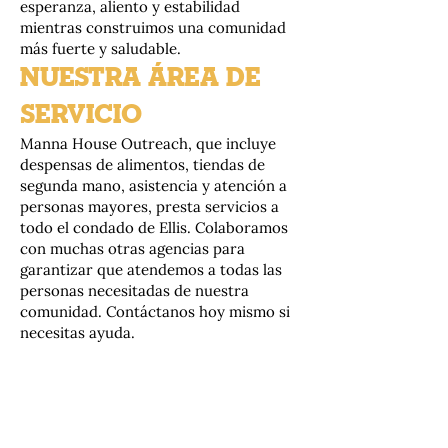
esperanza, aliento y estabilidad
mientras construimos una comunidad
más fuerte y saludable.
NUESTRA ÁREA DE
SERVICIO
Manna House Outreach, que incluye
despensas de alimentos, tiendas de
segunda mano, asistencia y atención a
personas mayores, presta servicios a
todo el condado de Ellis. Colaboramos
con muchas otras agencias para
garantizar que atendemos a todas las
personas necesitadas de nuestra
comunidad. Contáctanos hoy mismo si
necesitas ayuda.
“Desde generosos donantes hasta
voluntarios entregados y las familias que
reciben apoyo, la ayuda entre vecinos es la