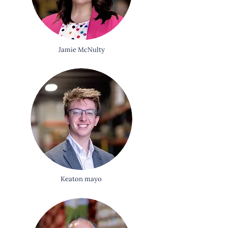
Jamie McNulty
Keaton mayo