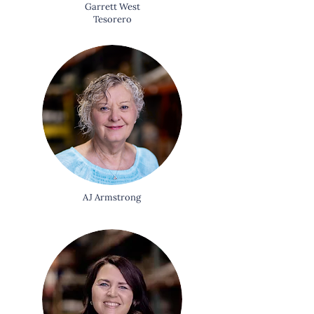
Garrett West
Tesorero
AJ Armstrong