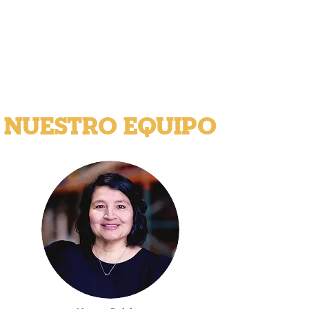
4
Los estudiantes del condado
de Ellis son
inseguridad alimentaria
NUESTRO EQUIPO