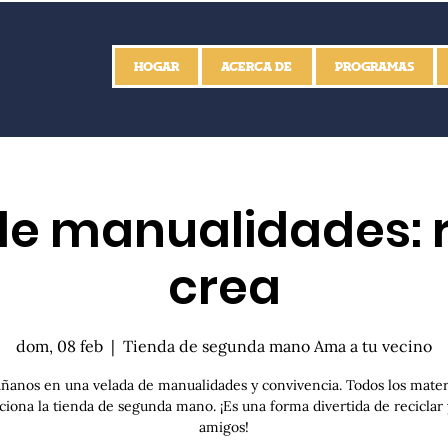
HOGAR
ACERCA DE
PROGRAMAS
e manualidades: r
crea
dom, 08 feb
  |  
Tienda de segunda mano Ama a tu vecino
anos en una velada de manualidades y convivencia. Todos los materi
ciona la tienda de segunda mano. ¡Es una forma divertida de reciclar 
amigos!