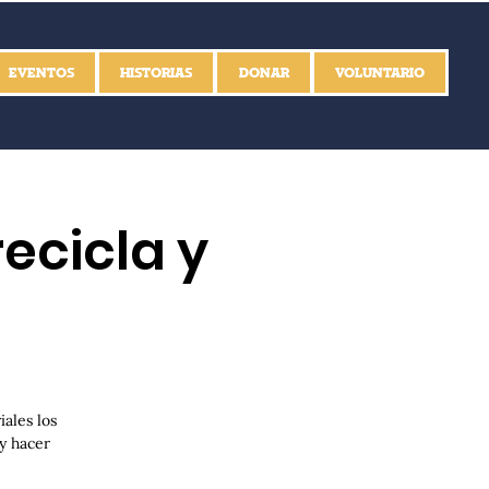
EVENTOS
HISTORIAS
DONAR
VOLUNTARIO
ecicla y
ales los
y hacer