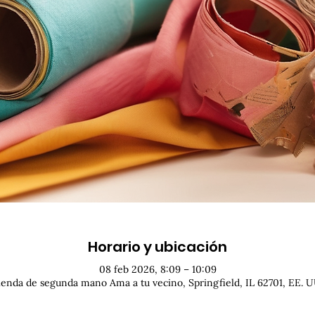
Horario y ubicación
08 feb 2026, 8:09 – 10:09
ienda de segunda mano Ama a tu vecino, Springfield, IL 62701, EE. U