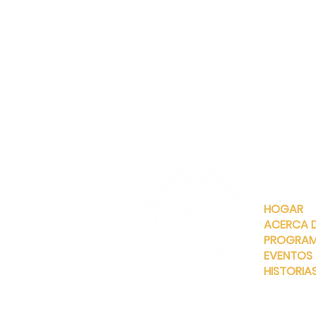
ENLACES
RÁPIDOS
HOGAR
ACERCA 
PROGRA
EVENTOS
HISTORIA