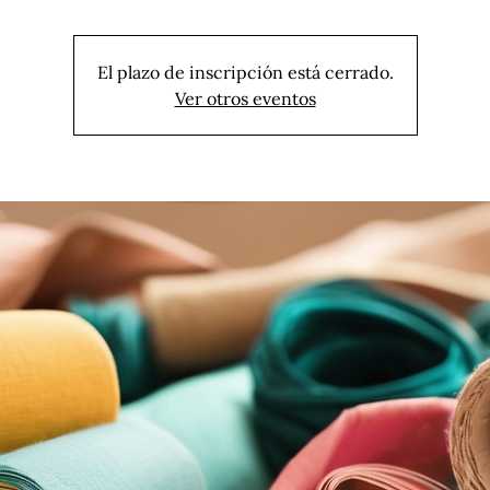
El plazo de inscripción está cerrado.
Ver otros eventos