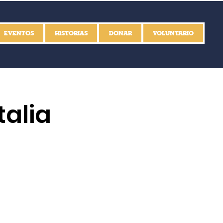
EVENTOS
HISTORIAS
DONAR
VOLUNTARIO
talia