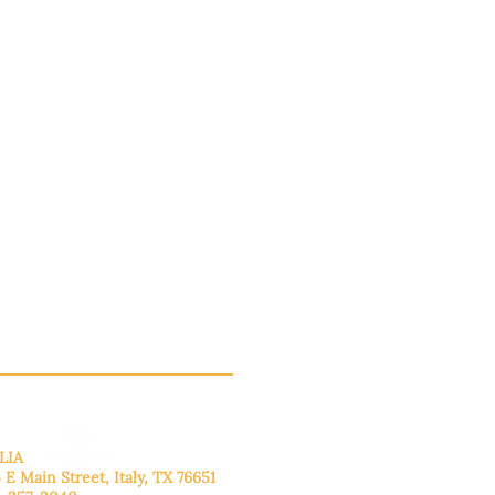
LIA
 E Main Street, Italy, TX 76651