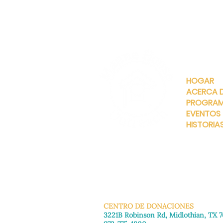
ENLACES
RÁPIDOS
HOGAR
ACERCA 
PROGRA
EVENTOS
HISTORIA
INFO@MANNAHOUSEOUTREA
G
CENTRO DE DONACIONES
3221B Robinson Rd, Midlothian, TX 