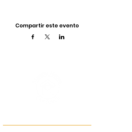
Compartir este evento
INFO@MANNAHOUSEOUTREACH.ORG