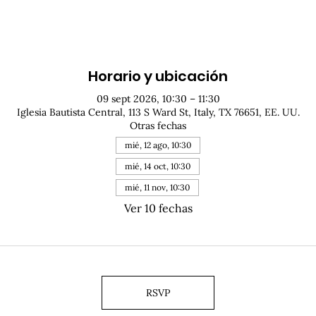
Horario y ubicación
09 sept 2026, 10:30 – 11:30
Iglesia Bautista Central, 113 S Ward St, Italy, TX 76651, EE. UU.
Otras fechas
mié, 12 ago, 10:30
mié, 14 oct, 10:30
mié, 11 nov, 10:30
Ver 10 fechas
RSVP