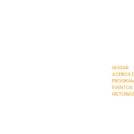
ENLACES
RÁPIDOS
HOGAR
ACERCA 
PROGRA
EVENTOS
HISTORIA
INFO@MANNAHOUSEOUTREA
G