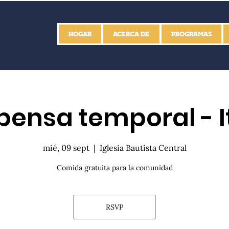
HOGAR
ACERCA DE
PROGRAMAS
ensa temporal - I
mié, 09 sept
  |  
Iglesia Bautista Central
Comida gratuita para la comunidad
RSVP