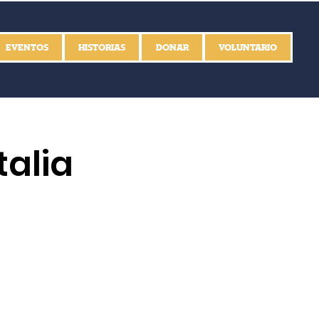
EVENTOS
HISTORIAS
DONAR
VOLUNTARIO
talia