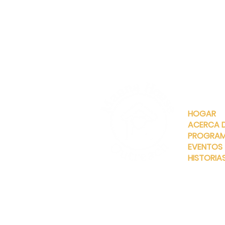
ENLACES
RÁPIDOS
HOGAR
ACERCA 
PROGRA
EVENTOS
HISTORIA
INFO@MANNAHOUSEOUTREA
G