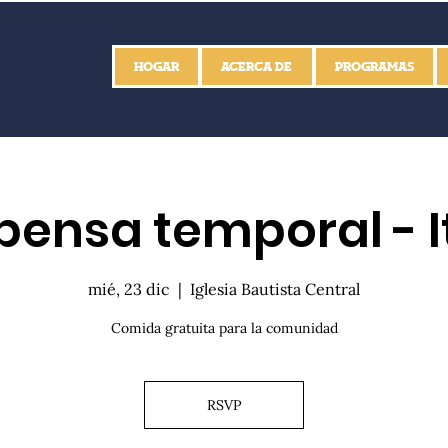
HOGAR
ACERCA DE
PROGRAMAS
ensa temporal - I
mié, 23 dic
  |  
Iglesia Bautista Central
Comida gratuita para la comunidad
RSVP