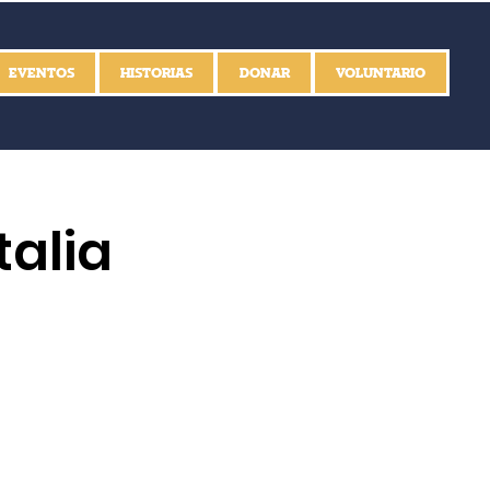
EVENTOS
HISTORIAS
DONAR
VOLUNTARIO
talia