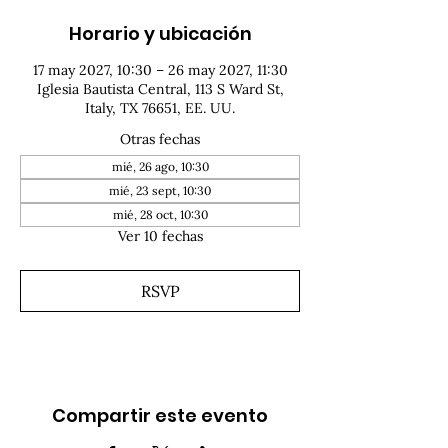
Horario y ubicación
17 may 2027, 10:30 – 26 may 2027, 11:30
Iglesia Bautista Central, 113 S Ward St,
Italy, TX 76651, EE. UU.
Otras fechas
mié, 26 ago, 10:30
mié, 23 sept, 10:30
mié, 28 oct, 10:30
Ver 10 fechas
RSVP
Compartir este evento