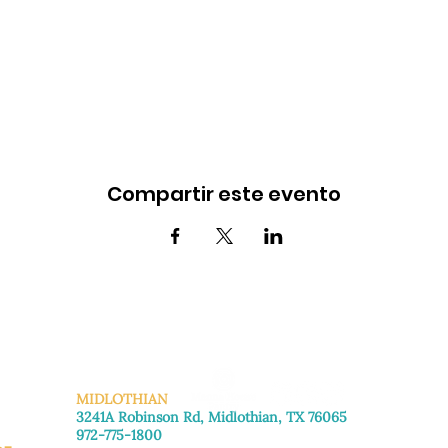
Compartir este evento
MIDLOTHIAN
3241A Robinson Rd, Midlothian, TX 76065
972-775-1800