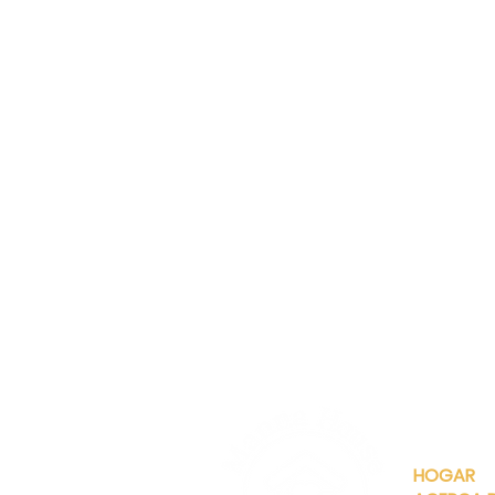
ENLACES
RÁPIDOS
HOGAR