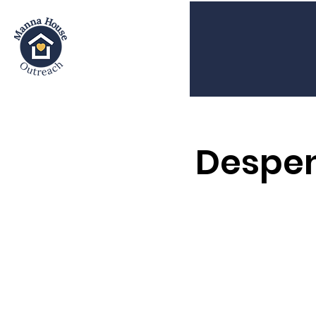
Despen