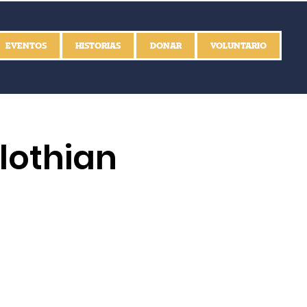
EVENTOS
HISTORIAS
DONAR
VOLUNTARIO
lothian