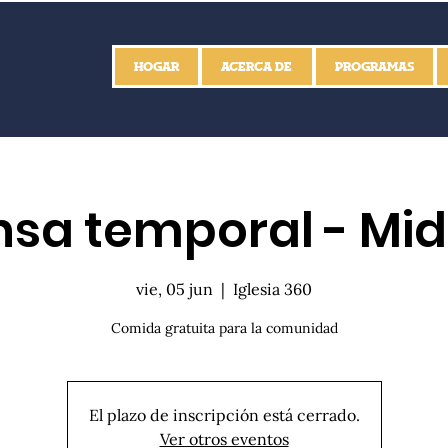
HOGAR
ACERCA DE
PROGRAMAS
sa temporal - Mid
vie, 05 jun
  |  
Iglesia 360
Comida gratuita para la comunidad
El plazo de inscripción está cerrado.
Ver otros eventos