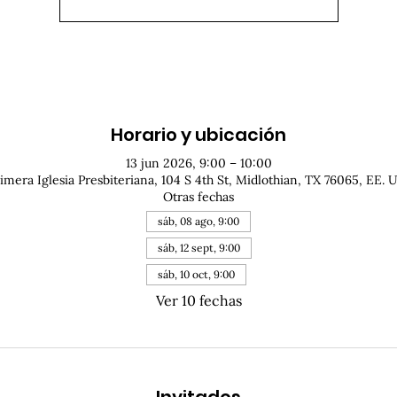
Horario y ubicación
13 jun 2026, 9:00 – 10:00
imera Iglesia Presbiteriana, 104 S 4th St, Midlothian, TX 76065, EE. 
Otras fechas
sáb, 08 ago, 9:00
sáb, 12 sept, 9:00
sáb, 10 oct, 9:00
Ver 10 fechas