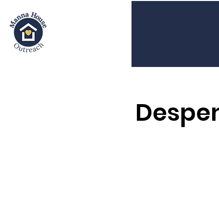
Despen