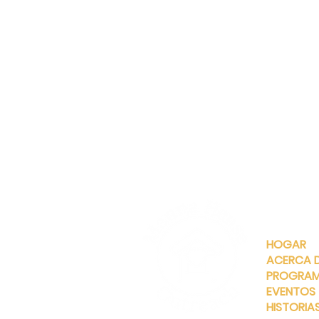
ENLACES
RÁPIDOS
HOGAR
ACERCA 
PROGRA
EVENTOS
HISTORIA