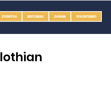
EVENTOS
HISTORIAS
DONAR
VOLUNTARIO
lothian