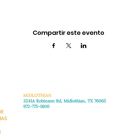
Compartir este evento
MIDLOTHIAN
3241A Robinson Rd, Midlothian, TX 76065
972-775-1800
DE
De lunes a viernes: de 8:30 a 16:00.
Sábado: Llame para concertar una cita.
MAS
Domingo
: Cerrado
S