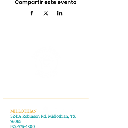
Compartir este evento
INFO@MANNAHOUSEOUTREACH.ORG
MIDLOTHIAN
3241A Robinson Rd, Midlothian, TX
76065
972-775-1800