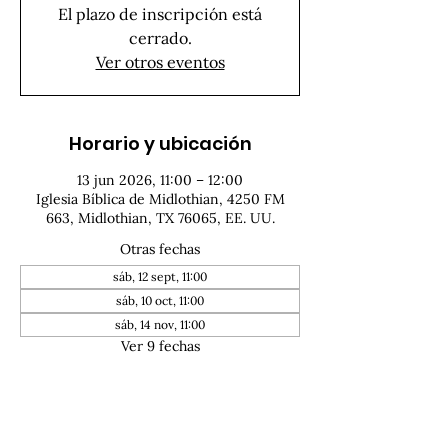
El plazo de inscripción está
cerrado.
Ver otros eventos
Horario y ubicación
13 jun 2026, 11:00 – 12:00
Iglesia Bíblica de Midlothian, 4250 FM
663, Midlothian, TX 76065, EE. UU.
Otras fechas
sáb, 12 sept, 11:00
sáb, 10 oct, 11:00
sáb, 14 nov, 11:00
Ver 9 fechas