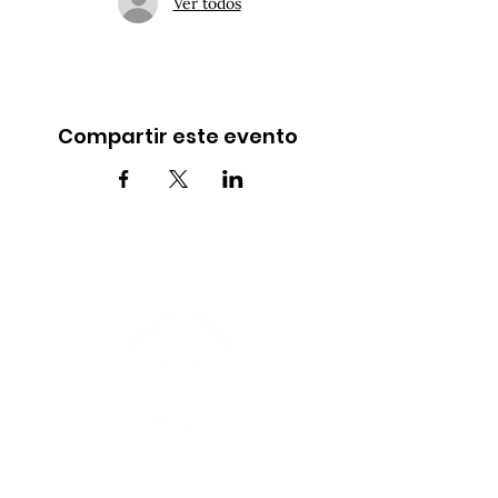
Ver todos
Compartir este evento
INFO@MANNAHOUSEOUTREACH.ORG