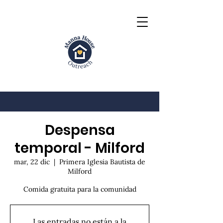
Despensa
temporal - Milford
mar, 22 dic
  |  
Primera Iglesia Bautista de
Milford
Comida gratuita para la comunidad
Las entradas no están a la