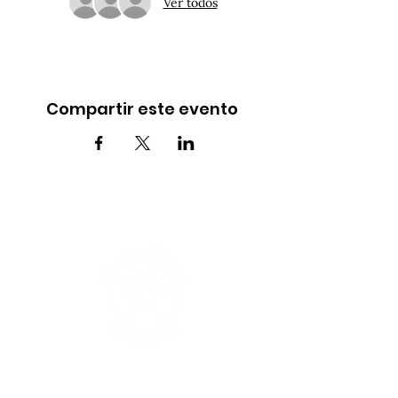
Ver todos
Compartir este evento
INFO@MANNAHOUSEOUTREACH.ORG