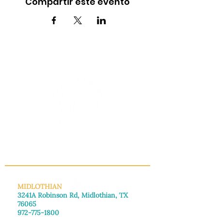
Compartir este evento
INFO@MANNAHOUSEOUTREACH.ORG
MIDLOTHIAN
3241A Robinson Rd, Midlothian, TX
76065
972-775-1800