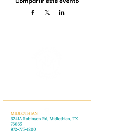
Compartir este evento
INFO@MANNAHOUSEOUTREACH.ORG
MIDLOTHIAN
3241A Robinson Rd, Midlothian, TX
76065
972-775-1800