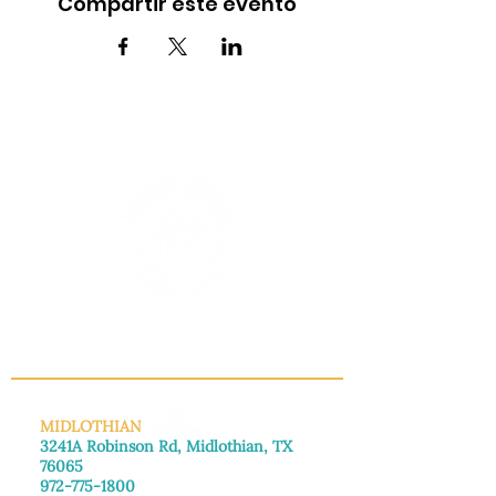
Compartir este evento
INFO@MANNAHOUSEOUTREACH.ORG
MIDLOTHIAN
3241A Robinson Rd, Midlothian, TX
76065
972-775-1800