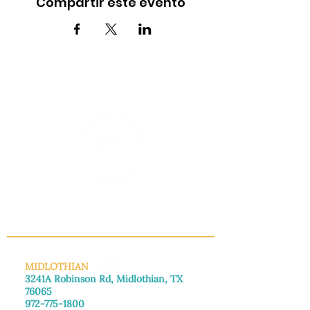
Compartir este evento
INFO@MANNAHOUSEOUTREACH.ORG
MIDLOTHIAN
3241A Robinson Rd, Midlothian, TX
76065
972-775-1800