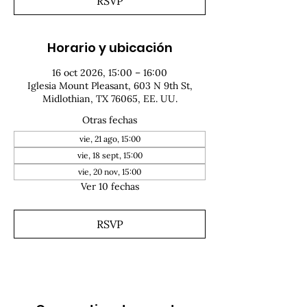
RSVP
Horario y ubicación
16 oct 2026, 15:00 – 16:00
Iglesia Mount Pleasant, 603 N 9th St,
Midlothian, TX 76065, EE. UU.
Otras fechas
vie, 21 ago, 15:00
vie, 18 sept, 15:00
vie, 20 nov, 15:00
Ver 10 fechas
RSVP