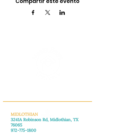
Compartir este evento
INFO@MANNAHOUSEOUTREACH.ORG
MIDLOTHIAN
3241A Robinson Rd, Midlothian, TX
76065
972-775-1800