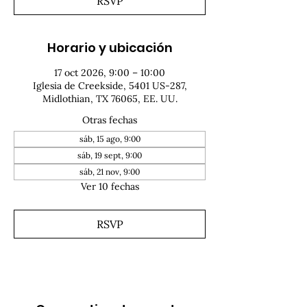
RSVP
Horario y ubicación
17 oct 2026, 9:00 – 10:00
Iglesia de Creekside, 5401 US-287,
Midlothian, TX 76065, EE. UU.
Otras fechas
sáb, 15 ago, 9:00
sáb, 19 sept, 9:00
sáb, 21 nov, 9:00
Ver 10 fechas
RSVP