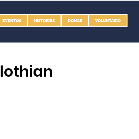
EVENTOS
HISTORIAS
DONAR
VOLUNTARIO
lothian