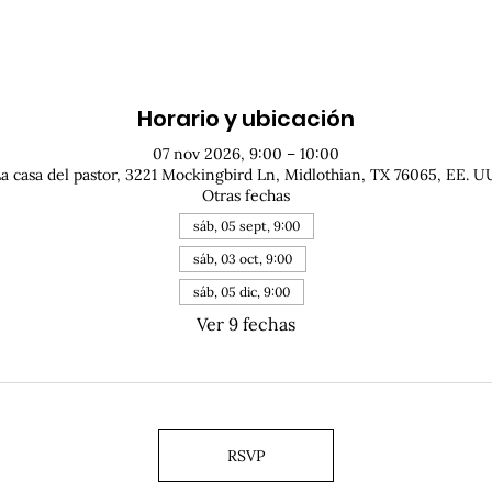
Horario y ubicación
07 nov 2026, 9:00 – 10:00
a casa del pastor, 3221 Mockingbird Ln, Midlothian, TX 76065, EE. U
Otras fechas
sáb, 05 sept, 9:00
sáb, 03 oct, 9:00
sáb, 05 dic, 9:00
Ver 9 fechas
RSVP