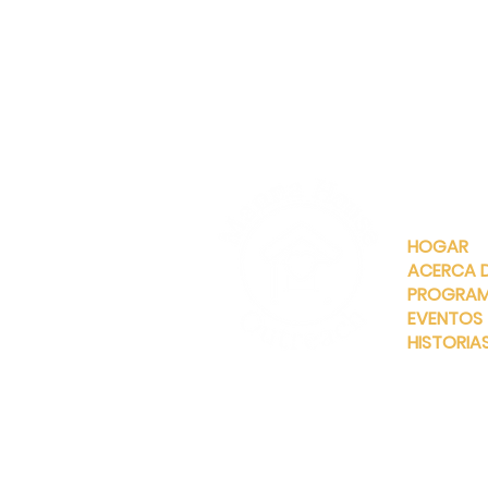
ENLACES
RÁPIDOS
HOGAR
ACERCA 
PROGRA
EVENTOS
HISTORIA
INFO@MANNAHOUSEOUTREA
G