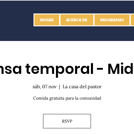
HOGAR
ACERCA DE
PROGRAMAS
sa temporal - Mid
sáb, 07 nov
  |  
La casa del pastor
Comida gratuita para la comunidad
RSVP