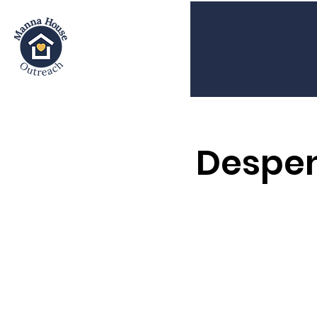
Despen