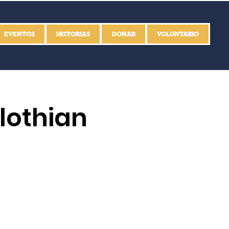
EVENTOS
HISTORIAS
DONAR
VOLUNTARIO
lothian