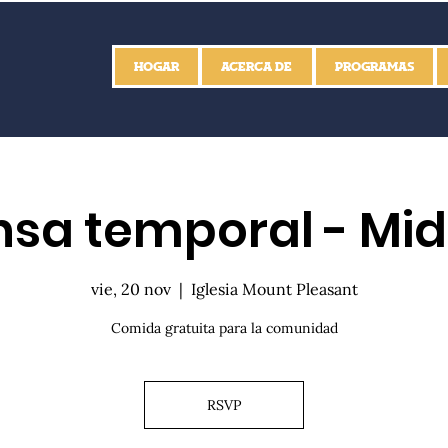
HOGAR
ACERCA DE
PROGRAMAS
sa temporal - Mid
vie, 20 nov
  |  
Iglesia Mount Pleasant
Comida gratuita para la comunidad
RSVP