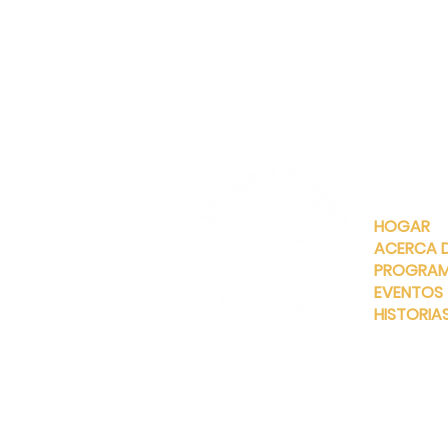
ENLACES
RÁPIDOS
HOGAR
ACERCA 
PROGRA
EVENTOS
HISTORIA
INFO@MANNAHOUSEOUTREA
G