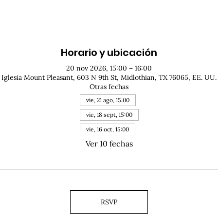
Horario y ubicación
20 nov 2026, 15:00 – 16:00
Iglesia Mount Pleasant, 603 N 9th St, Midlothian, TX 76065, EE. UU.
Otras fechas
vie, 21 ago, 15:00
vie, 18 sept, 15:00
vie, 16 oct, 15:00
Ver 10 fechas
RSVP