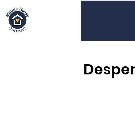
Despen