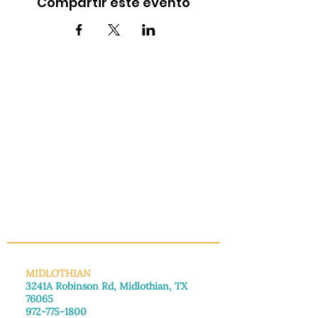
Compartir este evento
INFO@MANNAHOUSEOUTREACH.ORG
MIDLOTHIAN
3241A Robinson Rd, Midlothian, TX
76065
972-775-1800