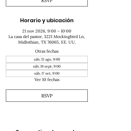
RSVP
Horario y ubicación
21 nov 2026, 9:00 – 10:00
La casa del pastor, 3221 Mockingbird Ln,
Midlothian, TX 76065, EE. UU.
Otras fechas
sáb, 15 ago, 9:00
sáb, 19 sept, 9:00
sáb, 17 oct, 9:00
Ver 10 fechas
RSVP