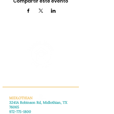
Compartir este evento
INFO@MANNAHOUSEOUTREACH.ORG
MIDLOTHIAN
3241A Robinson Rd, Midlothian, TX
76065
972-775-1800