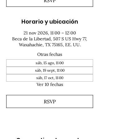
RSVP
Horario y ubicación
21 nov 2026, 11:00 – 12:00
Beca de la Libertad, 507 S US Hwy 77,
Waxahachie, TX 75165, EE. UU.
Otras fechas
sáb, 15 ago, 11:00
sáb, 19 sept, 11:00
sáb, 17 oct, 11:00
Ver 10 fechas
RSVP