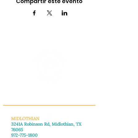
Compartir este evento
INFO@MANNAHOUSEOUTREACH.ORG
MIDLOTHIAN
3241A Robinson Rd, Midlothian, TX
76065
972-775-1800