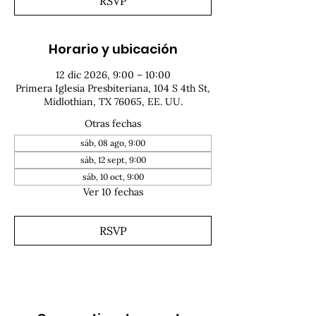
RSVP
Horario y ubicación
12 dic 2026, 9:00 – 10:00
Primera Iglesia Presbiteriana, 104 S 4th St,
Midlothian, TX 76065, EE. UU.
Otras fechas
sáb, 08 ago, 9:00
sáb, 12 sept, 9:00
sáb, 10 oct, 9:00
Ver 10 fechas
RSVP