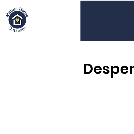
Despen