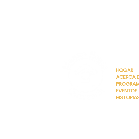
ENLACES
RÁPIDOS
HOGAR
ACERCA 
PROGRA
EVENTOS
HISTORIA
INFO@MANNAHOUSEOUTREA
G