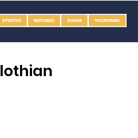
EVENTOS
HISTORIAS
DONAR
VOLUNTARIO
lothian