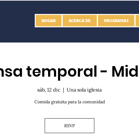
HOGAR
ACERCA DE
PROGRAMAS
sa temporal - Mid
sáb, 12 dic
  |  
Una sola iglesia
Comida gratuita para la comunidad
RSVP