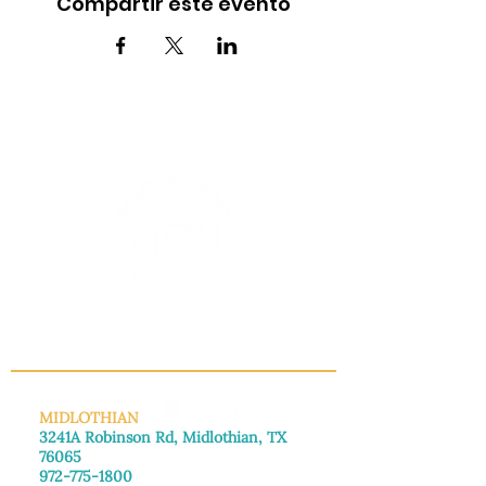
Compartir este evento
INFO@MANNAHOUSEOUTREACH.ORG
MIDLOTHIAN
3241A Robinson Rd, Midlothian, TX
76065
972-775-1800