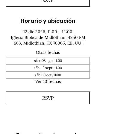
RSVP
Horario y ubicación
12 dic 2026, 11:00 – 12:00
Iglesia Bíblica de Midlothian, 4250 FM
663, Midlothian, TX 76065, EE. UU.
Otras fechas
sáb, 08 ago, 11:00
sáb, 12 sept, 11:00
sáb, 10 oct, 11:00
Ver 10 fechas
RSVP