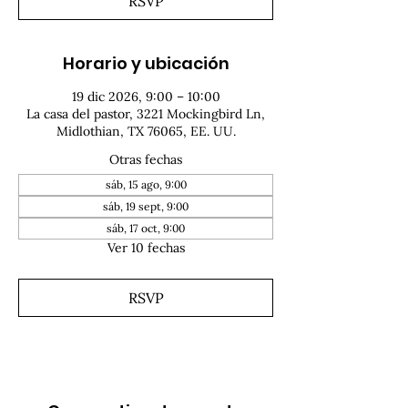
RSVP
Horario y ubicación
19 dic 2026, 9:00 – 10:00
La casa del pastor, 3221 Mockingbird Ln,
Midlothian, TX 76065, EE. UU.
Otras fechas
sáb, 15 ago, 9:00
sáb, 19 sept, 9:00
sáb, 17 oct, 9:00
Ver 10 fechas
RSVP