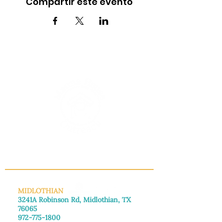
Compartir este evento
INFO@MANNAHOUSEOUTREACH.ORG
MIDLOTHIAN
3241A Robinson Rd, Midlothian, TX
76065
972-775-1800