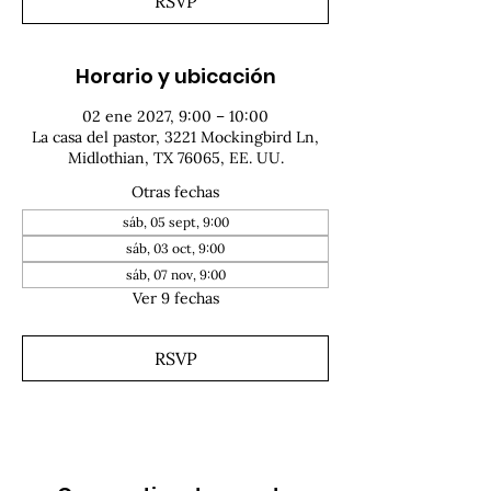
RSVP
Horario y ubicación
02 ene 2027, 9:00 – 10:00
La casa del pastor, 3221 Mockingbird Ln,
Midlothian, TX 76065, EE. UU.
Otras fechas
sáb, 05 sept, 9:00
sáb, 03 oct, 9:00
sáb, 07 nov, 9:00
Ver 9 fechas
RSVP