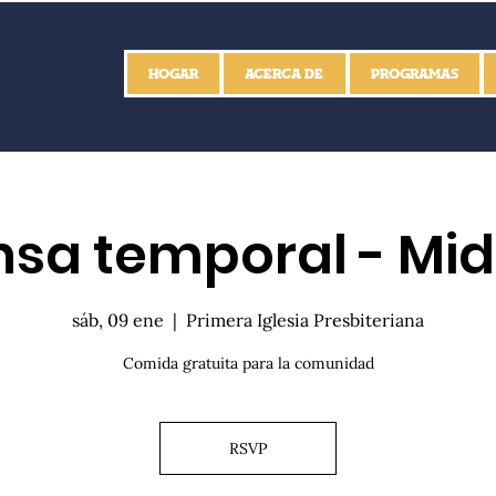
HOGAR
ACERCA DE
PROGRAMAS
sa temporal - Mid
sáb, 09 ene
  |  
Primera Iglesia Presbiteriana
Comida gratuita para la comunidad
RSVP