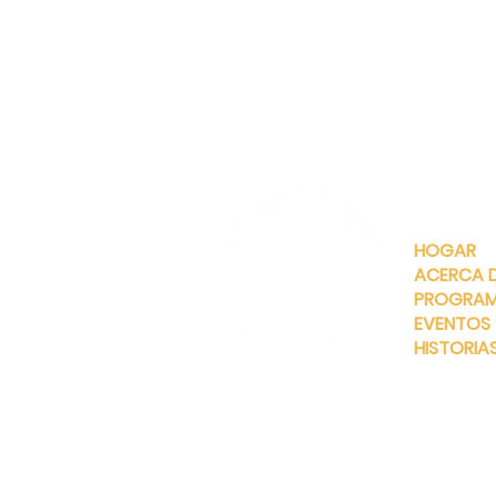
ENLACES
RÁPIDOS
HOGAR
ACERCA 
PROGRA
EVENTOS
HISTORIA
INFO@MANNAHOUSEOUTREA
G