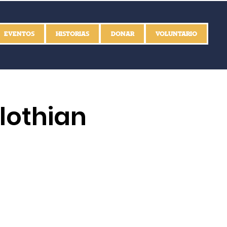
EVENTOS
HISTORIAS
DONAR
VOLUNTARIO
lothian