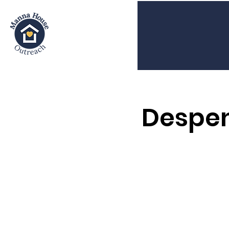
Despen