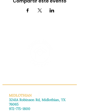
Compartir este evento
INFO@MANNAHOUSEOUTREACH.ORG
MIDLOTHIAN
3241A Robinson Rd, Midlothian, TX
76065
972-775-1800