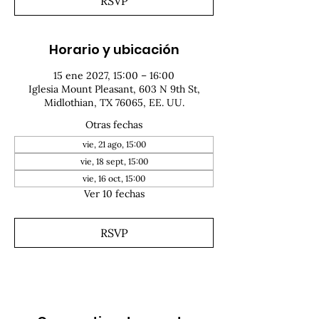
RSVP
Horario y ubicación
15 ene 2027, 15:00 – 16:00
Iglesia Mount Pleasant, 603 N 9th St,
Midlothian, TX 76065, EE. UU.
Otras fechas
vie, 21 ago, 15:00
vie, 18 sept, 15:00
vie, 16 oct, 15:00
Ver 10 fechas
RSVP