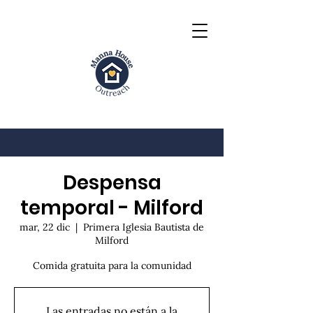
Despensa
temporal - Milford
mar, 22 dic
  |  
Primera Iglesia Bautista de
Milford
Comida gratuita para la comunidad
Las entradas no están a la