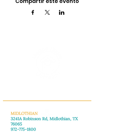
Compartir este evento
INFO@MANNAHOUSEOUTREACH.ORG
MIDLOTHIAN
3241A Robinson Rd, Midlothian, TX
76065
972-775-1800