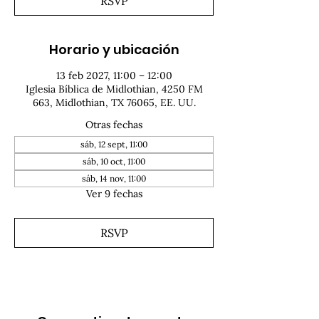
RSVP
Horario y ubicación
13 feb 2027, 11:00 – 12:00
Iglesia Bíblica de Midlothian, 4250 FM
663, Midlothian, TX 76065, EE. UU.
Otras fechas
sáb, 12 sept, 11:00
sáb, 10 oct, 11:00
sáb, 14 nov, 11:00
Ver 9 fechas
RSVP