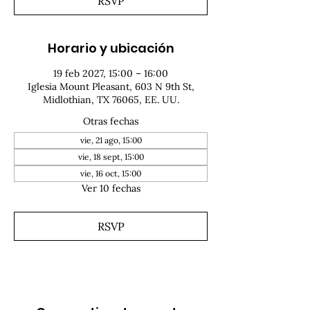
RSVP
Horario y ubicación
19 feb 2027, 15:00 – 16:00
Iglesia Mount Pleasant, 603 N 9th St,
Midlothian, TX 76065, EE. UU.
Otras fechas
vie, 21 ago, 15:00
vie, 18 sept, 15:00
vie, 16 oct, 15:00
Ver 10 fechas
RSVP