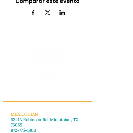
Compartir este evento
INFO@MANNAHOUSEOUTREACH.ORG
MIDLOTHIAN
3241A Robinson Rd, Midlothian, TX
76065
972-775-1800