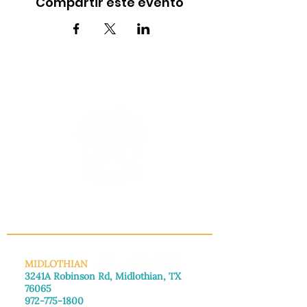
Compartir este evento
INFO@MANNAHOUSEOUTREACH.ORG
MIDLOTHIAN
3241A Robinson Rd, Midlothian, TX
76065
972-775-1800