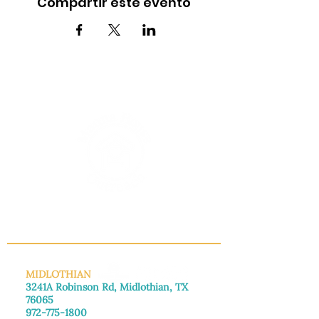
Compartir este evento
INFO@MANNAHOUSEOUTREACH.ORG
MIDLOTHIAN
3241A Robinson Rd, Midlothian, TX
76065
972-775-1800