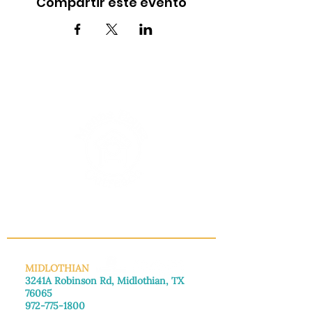
Compartir este evento
INFO@MANNAHOUSEOUTREACH.ORG
MIDLOTHIAN
3241A Robinson Rd, Midlothian, TX
76065
972-775-1800