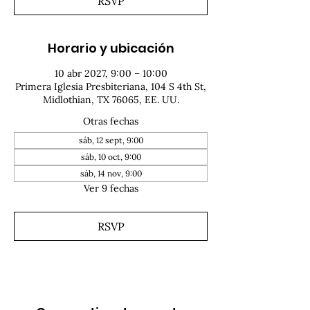
RSVP
Horario y ubicación
10 abr 2027, 9:00 – 10:00
Primera Iglesia Presbiteriana, 104 S 4th St,
Midlothian, TX 76065, EE. UU.
Otras fechas
sáb, 12 sept, 9:00
sáb, 10 oct, 9:00
sáb, 14 nov, 9:00
Ver 9 fechas
RSVP