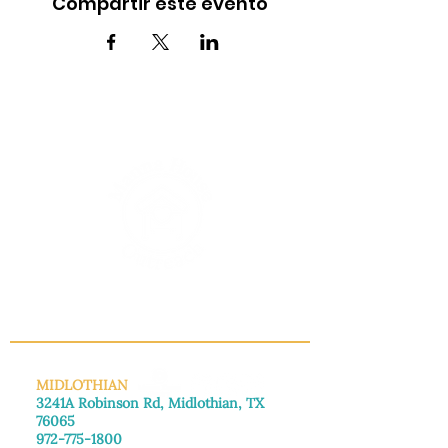
Compartir este evento
INFO@MANNAHOUSEOUTREACH.ORG
MIDLOTHIAN
3241A Robinson Rd, Midlothian, TX
76065
972-775-1800