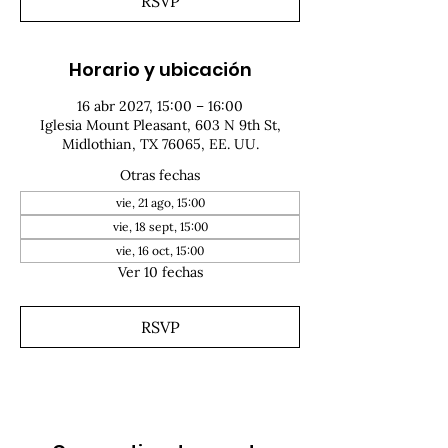
RSVP
Horario y ubicación
16 abr 2027, 15:00 – 16:00
Iglesia Mount Pleasant, 603 N 9th St,
Midlothian, TX 76065, EE. UU.
Otras fechas
vie, 21 ago, 15:00
vie, 18 sept, 15:00
vie, 16 oct, 15:00
Ver 10 fechas
RSVP