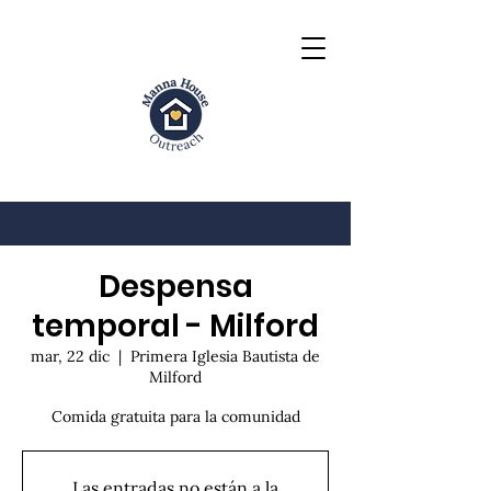
Despensa
temporal - Milford
mar, 22 dic
  |  
Primera Iglesia Bautista de
Milford
Comida gratuita para la comunidad
Las entradas no están a la