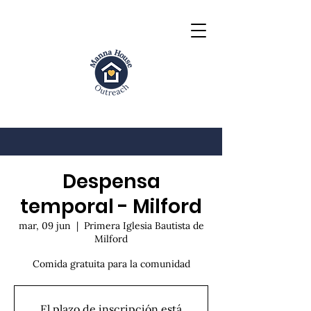
Despensa
temporal - Milford
mar, 09 jun
  |  
Primera Iglesia Bautista de
Milford
Comida gratuita para la comunidad
El plazo de inscripción está