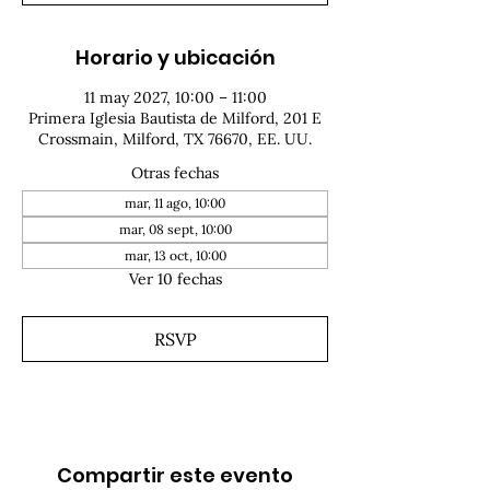
Horario y ubicación
11 may 2027, 10:00 – 11:00
Primera Iglesia Bautista de Milford, 201 E
Crossmain, Milford, TX 76670, EE. UU.
Otras fechas
mar, 11 ago, 10:00
mar, 08 sept, 10:00
mar, 13 oct, 10:00
Ver 10 fechas
RSVP
Compartir este evento