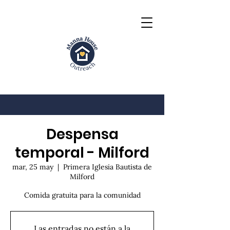
Despensa
temporal - Milford
mar, 25 may
  |  
Primera Iglesia Bautista de
Milford
Comida gratuita para la comunidad
Las entradas no están a la