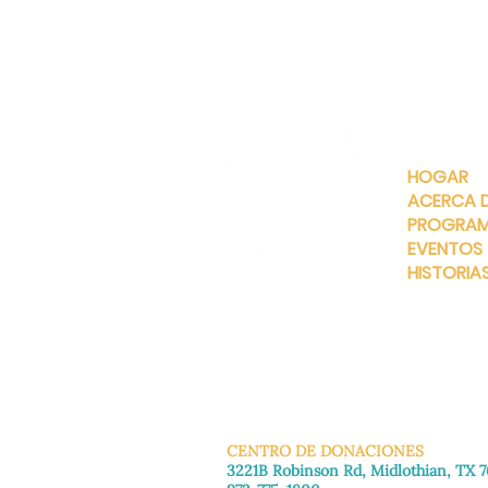
ENLACES
RÁPIDOS
HOGAR
ACERCA 
PROGRA
EVENTOS
HISTORIA
INFO@MANNAHOUSEOUTREA
G
CENTRO DE DONACIONES
3221B Robinson Rd, Midlothian, TX 