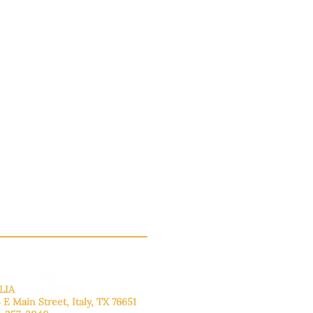
LIA
 E Main Street, Italy, TX 76651