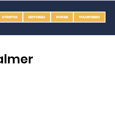
EVENTOS
HISTORIAS
DONAR
VOLUNTARIO
almer