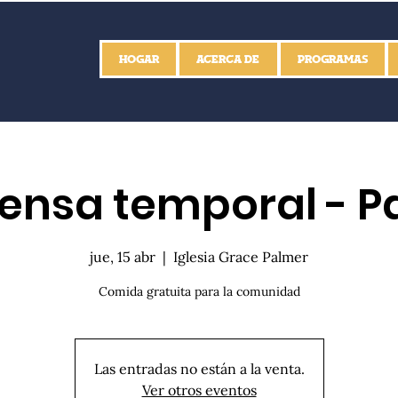
HOGAR
ACERCA DE
PROGRAMAS
ensa temporal - P
jue, 15 abr
  |  
Iglesia Grace Palmer
Comida gratuita para la comunidad
Las entradas no están a la venta.
Ver otros eventos