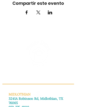
Compartir este evento
INFO@MANNAHOUSEOUTREACH.ORG
MIDLOTHIAN
3241A Robinson Rd, Midlothian, TX
76065