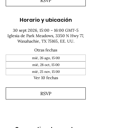
RSVP
Horario y ubicación
30 sept 2026, 15:00 – 16:00 GMT-5
Iglesia de Park Meadows, 3350 N Hwy 77,
Waxahachie, TX 75165, EE. UU.
Otras fechas
mié, 26 ago, 15:00
mié, 28 oct, 15:00
mié, 25 nov, 15:00
Ver 10 fechas
RSVP