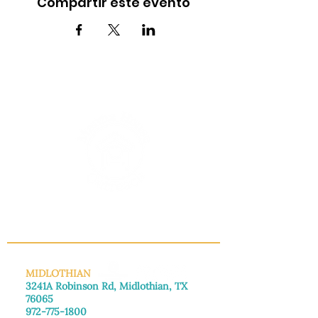
Compartir este evento
INFO@MANNAHOUSEOUTREACH.ORG
MIDLOTHIAN
3241A Robinson Rd, Midlothian, TX
76065
972-775-1800