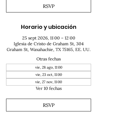
RSVP
Horario y ubicación
25 sept 2026, 11:00 – 12:00
Iglesia de Cristo de Graham St, 304
Graham St, Waxahachie, TX 75165, EE. UU.
Otras fechas
vie, 28 ago, 11:00
vie, 23 oct, 11:00
vie, 27 nov, 11:00
Ver 10 fechas
RSVP