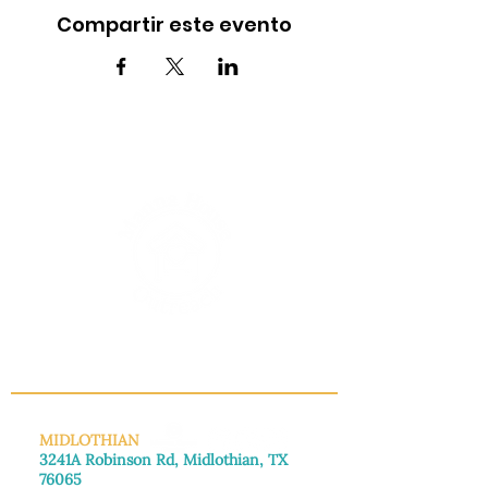
Compartir este evento
INFO@MANNAHOUSEOUTREACH.ORG
MIDLOTHIAN
3241A Robinson Rd, Midlothian, TX
76065