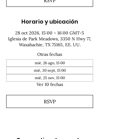
RSVP
Horario y ubicación
28 oct 2026, 15:00 – 16:00 GMT-5
Iglesia de Park Meadows, 3350 N Hwy 77,
Waxahachie, TX 75165, EE. UU.
Otras fechas
mié, 26 ago, 15:00
mié, 30 sept, 15:00
mié, 25 nov, 15:00
Ver 10 fechas
RSVP