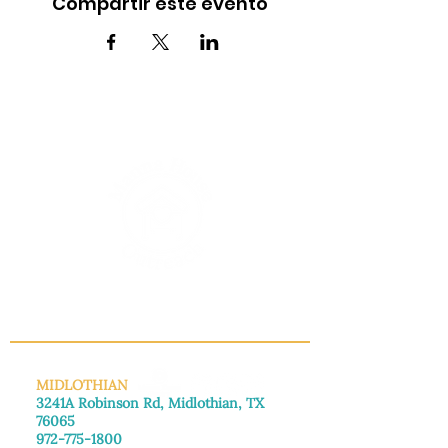
Compartir este evento
INFO@MANNAHOUSEOUTREACH.ORG
MIDLOTHIAN
3241A Robinson Rd, Midlothian, TX
76065
972-775-1800