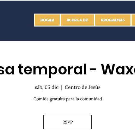
HOGAR
ACERCA DE
PROGRAMAS
a temporal - Wa
sáb, 05 dic
  |  
Centro de Jesús
Comida gratuita para la comunidad
RSVP