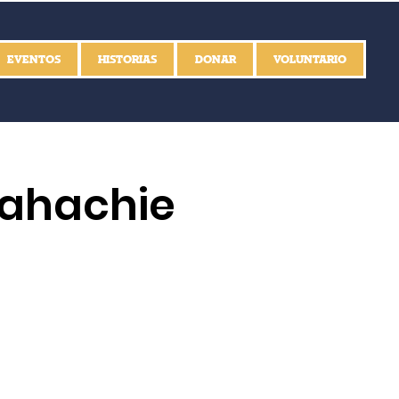
EVENTOS
HISTORIAS
DONAR
VOLUNTARIO
xahachie