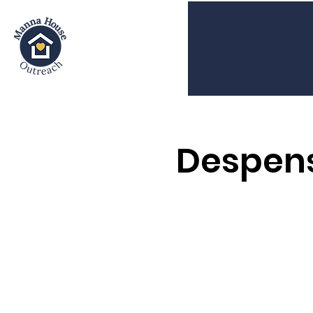
Despens