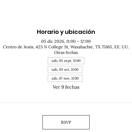
Horario y ubicación
05 dic 2026, 11:00 – 12:00
Centro de Jesús, 423 N College St, Waxahachie, TX 75165, EE. UU.
Otras fechas
sáb, 05 sept, 11:00
sáb, 03 oct, 11:00
sáb, 07 nov, 11:00
Ver 9 fechas
RSVP