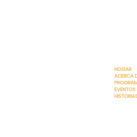
ENLACES
RÁPIDOS
HOGAR
ACERCA 
PROGRA
EVENTOS
HISTORIA
INFO@MANNAHOUSEOUTREA
G