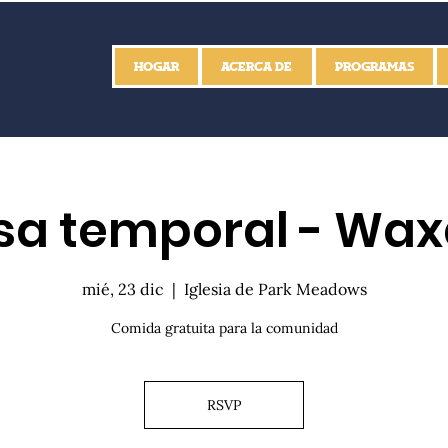
HOGAR
ACERCA DE
PROGRAMAS
a temporal - Wa
mié, 23 dic
  |  
Iglesia de Park Meadows
Comida gratuita para la comunidad
RSVP