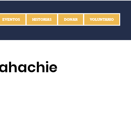
EVENTOS
HISTORIAS
DONAR
VOLUNTARIO
xahachie