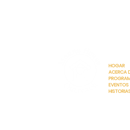
ENLACES
RÁPIDOS
HOGAR
ACERCA 
PROGRA
EVENTOS
HISTORIA
INFO@MANNAHOUSEOUTREA
G