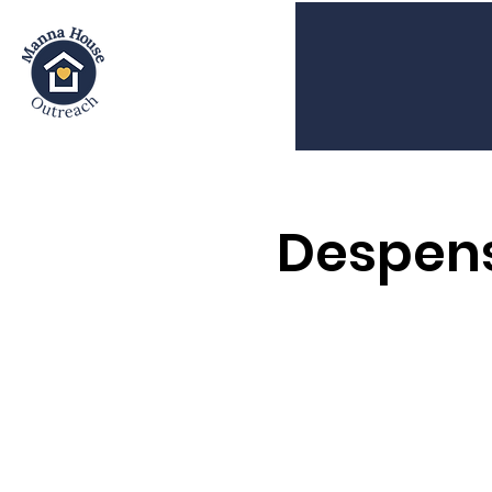
Despens